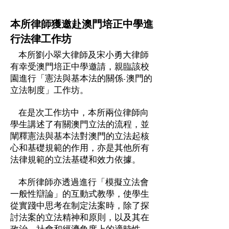
本所律師獲邀赴澳門培正中學進
行法律工作坊
本所劉小翠大律師及宋小勇大律師
有幸受澳門培正中學邀請，親臨該校
園進行「憲法與基本法的關係-澳門的
立法制度」工作坊。
在是次工作坊中，本所兩位律師向
學生講述了有關澳門立法的流程，並
闡釋憲法與基本法對澳門的立法起核
心和基礎規範的作用，亦是其他所有
法律規範的立法基礎和效力依據。
本所律師亦透過進行「模擬立法會
一般性辯論」的互動式教學，使學生
從實踐中思考在制定法案時，除了探
討法案的立法精神和原則，以及其在