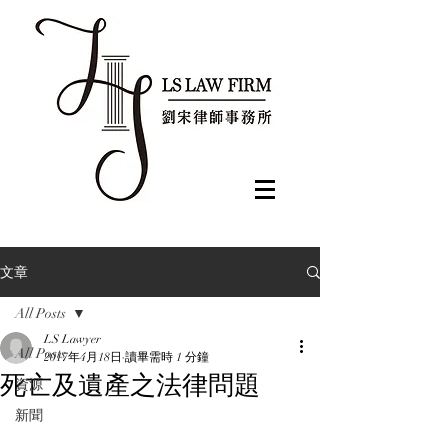
文章
All Posts
LS Lawyer
All Posts
2017年4月18日
讀畢需時 1 分鐘
死亡及遺產之法律問題
資源
新聞