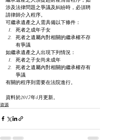
涉及法律問題之爭議及糾紛時，必須聘
請律師介入程序。
可繼承遺產之人需具備以下條件：
死者之成年子女
死者之遺屬內對相關的繼承權不存
有爭議
如繼承遺產之人出現下列情況：
死者之子女尚未成年
死者之遺屬內對相關的繼承權存有
爭議
有關的程序則需要在法院進行。
​資料於2017年4月更新。
資源