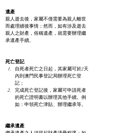
遺產
親人逝去後，家屬不僅需要為親人離世
而處理續後事情；然而，如有涉及逝去
親人之財產，俗稱遺產，就需要辦理繼
承遺產手續。
死亡登記
自死者死亡之日起，其家屬可於2天
內到澳門民事登記局辦理死亡登
記；
完成死亡登記後，家屬可申請死者
的死亡證明書以辦理其他手續。例
如：申領死亡津貼、辦理繼承等。
繼承遺產
繼承遺產之人須提起財產清冊程序；如