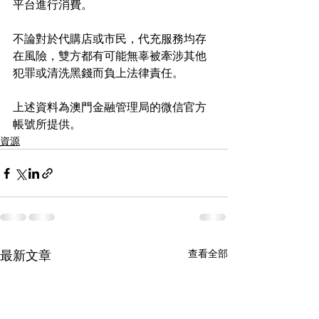
平台進行消費。
不論對於代購店或市民，代充服務均存
在風險，雙方都有可能無辜被牽涉其他
犯罪或清洗黑錢而負上法律責任。
上述資料為澳門金融管理局的微信官方
帳號所提供。
資源
最新文章
查看全部