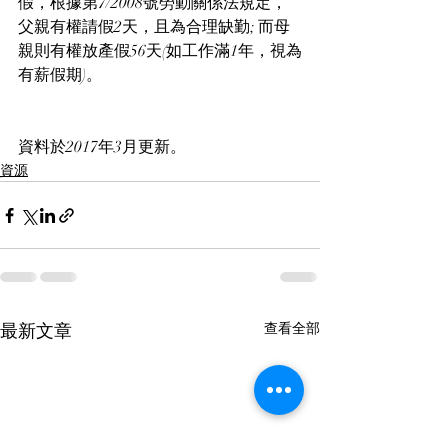
假，根據第7/2008號勞動關係法規定，
父親有權請假2天，且為合理缺勤; 而母
親則有權放產假56天(如工作滿1年，視為
有薪假期)。
資料於2017年3月更新。
資源
最新文章
查看全部