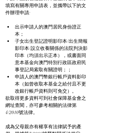
填寫有關專用申請表，並攜帶以下的文
件辦理申請:
出示申請人的澳門居民身份證正
本；
子女出生登記證明影印本/出生簡報
影印本/設立收養關係的法院判決影
印本（均須出示正本），或書面同
意本基金向澳門特別行政區政府民
事登記局索取有關證明；；
申請人的澳門幣銀行帳戶資料影印
本（如曾收取本基金之給付且不更
改銀行帳戶資料則可免交）。
欲取得更多資料可到社會保障基金會之
網址查閱，亦可參考相關的法律第
4/2010號法律。
成為父母親亦有權享有法律賦予的產