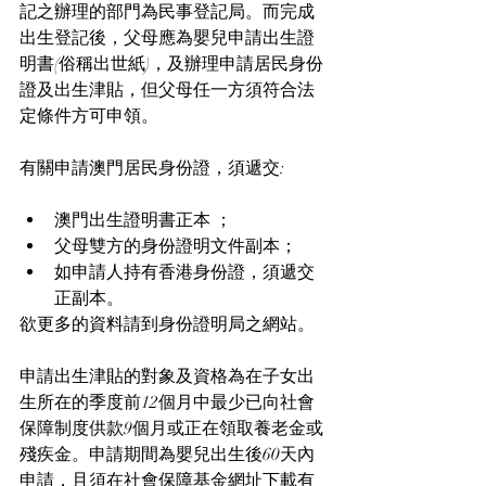
記之辦理的部門為民事登記局。而完成
出生登記後，父母應為嬰兒申請出生證
明書(俗稱出世紙)，及辦理申請居民身份
證及出生津貼，但父母任一方須符合法
定條件方可申領。
有關申請澳門居民身份證，須遞交:
澳門出生證明書正本 ；
父母雙方的身份證明文件副本；
如申請人持有香港身份證，須遞交
正副本。
欲更多的資料請到身份證明局之網站。
申請出生津貼的對象及資格為在子女出
生所在的季度前12個月中最少已向社會
保障制度供款9個月或正在領取養老金或
殘疾金。申請期間為嬰兒出生後60天內
申請，且須在社會保障基金網址下載有