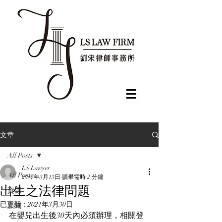
文章
All Posts
LS Lawyer
All Posts
2017年3月13日
讀畢需時 2 分鐘
出生之法律問題
資源
已更新：
2021年3月30日
新聞
在嬰兒出生後30天內必須辦理，相關登